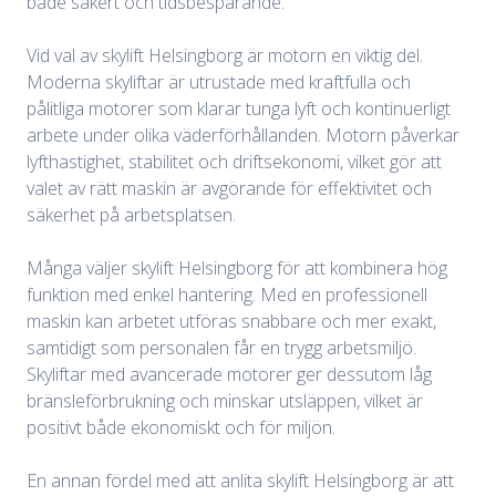
både säkert och tidsbesparande.
Vid val av skylift Helsingborg är motorn en viktig del.
Moderna skyliftar är utrustade med kraftfulla och
pålitliga motorer som klarar tunga lyft och kontinuerligt
arbete under olika väderförhållanden. Motorn påverkar
lyfthastighet, stabilitet och driftsekonomi, vilket gör att
valet av rätt maskin är avgörande för effektivitet och
säkerhet på arbetsplatsen.
Många väljer skylift Helsingborg för att kombinera hög
funktion med enkel hantering. Med en professionell
maskin kan arbetet utföras snabbare och mer exakt,
samtidigt som personalen får en trygg arbetsmiljö.
Skyliftar med avancerade motorer ger dessutom låg
bränsleförbrukning och minskar utsläppen, vilket är
positivt både ekonomiskt och för miljön.
En annan fördel med att anlita skylift Helsingborg är att