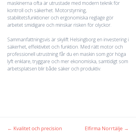
maskinerna ofta är utrustade med modern teknik för
kontroll och säkerhet. Motorstyrning,
stabilitetsfunktioner och ergonomiska reglage gör
arbetet smidigare och minskar risken för olyckor.
Sammanfattningsvis är skylift Helsingborg en investering i
säkerhet, effektivitet och funktion. Med rätt motor och
professionell utrustning får du en maskin som gör höga
lyft enklare, tryggare och mer ekonomiska, samtidigt som
arbetsplatsen blir både säker och produktiv.
←
Kvalitet och precision
Elfirma Norrtälje
→
Inläggsnavigering