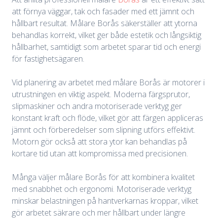
att förnya väggar, tak och fasader med ett jämnt och
hållbart resultat. Målare Borås säkerställer att ytorna
behandlas korrekt, vilket ger både estetik och långsiktig
hållbarhet, samtidigt som arbetet sparar tid och energi
för fastighetsägaren.
Vid planering av arbetet med målare Borås är motorer i
utrustningen en viktig aspekt. Moderna färgsprutor,
slipmaskiner och andra motoriserade verktyg ger
konstant kraft och flöde, vilket gör att färgen appliceras
jämnt och förberedelser som slipning utförs effektivt.
Motorn gör också att stora ytor kan behandlas på
kortare tid utan att kompromissa med precisionen.
Många väljer målare Borås för att kombinera kvalitet
med snabbhet och ergonomi. Motoriserade verktyg
minskar belastningen på hantverkarnas kroppar, vilket
gör arbetet säkrare och mer hållbart under längre