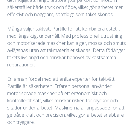
det möjligt att rengöra stora ytor på kort tid. Motorn
säkerställer både tryck och flöde, vilket gör arbetet mer
effektivt och noggrant, samtidigt som taket skonas.
Många väljer taktvätt Partille för att kombinera estetik
med långsiktigt underhåll. Med professionell utrustning
och motoriserade maskiner kan alger, mossa och smuts
avlägsnas utan att takmaterialet skadas. Detta förlänger
takets livslängd och minskar behovet av kostsamma
reparationer.
En annan fördel med att anlita experter för taktvätt
Partille är säkerheten. Erfaren personal använder
motoriserade maskiner på ett ergonomiskt och
kontrollerat sätt, vilket minskar risken för olyckor och
skador under arbetet. Maskinerna är anpassade för att
ge både kraft och precision, vilket gör arbetet snabbare
och tryggare.