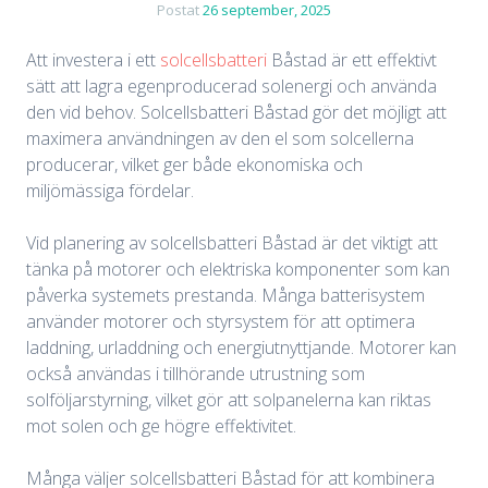
Postat
26 september, 2025
Att investera i ett
solcellsbatteri
Båstad är ett effektivt
sätt att lagra egenproducerad solenergi och använda
den vid behov. Solcellsbatteri Båstad gör det möjligt att
maximera användningen av den el som solcellerna
producerar, vilket ger både ekonomiska och
miljömässiga fördelar.
Vid planering av solcellsbatteri Båstad är det viktigt att
tänka på motorer och elektriska komponenter som kan
påverka systemets prestanda. Många batterisystem
använder motorer och styrsystem för att optimera
laddning, urladdning och energiutnyttjande. Motorer kan
också användas i tillhörande utrustning som
solföljarstyrning, vilket gör att solpanelerna kan riktas
mot solen och ge högre effektivitet.
Många väljer solcellsbatteri Båstad för att kombinera