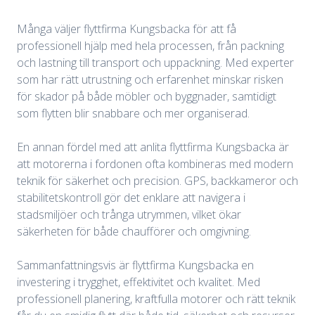
Många väljer flyttfirma Kungsbacka för att få
professionell hjälp med hela processen, från packning
och lastning till transport och uppackning. Med experter
som har rätt utrustning och erfarenhet minskar risken
för skador på både möbler och byggnader, samtidigt
som flytten blir snabbare och mer organiserad.
En annan fördel med att anlita flyttfirma Kungsbacka är
att motorerna i fordonen ofta kombineras med modern
teknik för säkerhet och precision. GPS, backkameror och
stabilitetskontroll gör det enklare att navigera i
stadsmiljöer och trånga utrymmen, vilket ökar
säkerheten för både chaufförer och omgivning.
Sammanfattningsvis är flyttfirma Kungsbacka en
investering i trygghet, effektivitet och kvalitet. Med
professionell planering, kraftfulla motorer och rätt teknik