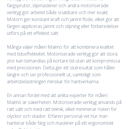
färgsprutor, slipmaskiner och andra motoriserade
verktyg gör arbetet både snabbare och mer exakt.
Motorn ger konstant kraft och jämnt flöde, vilket gör att
färgen appliceras jämnt och slipning eller förberedelser
utförs på ett effektivt sätt.
Många väljer måleri Malmö för att kombinera kvalitet
med tidseffektivitet. Motoriserade verktyg gör att stora
ytor kan behandlas på kortare tid utan att kompromissa
med precisionen. Detta ger ett slutresultat som håller
längre och ser professionellt ut, samtidigt som
arbetsbelastningen minskar för hantverkarna.
En annan fördel med att anlita experter för måleri
Malmö är säkerheten. Motoriserade verktyg används på
rätt sätt och med rätt teknik, vilket minimerar risken för
olyckor och skador. Erfaren personal vet hur man
hanterar både färg och maskiner på ett ergonomiskt