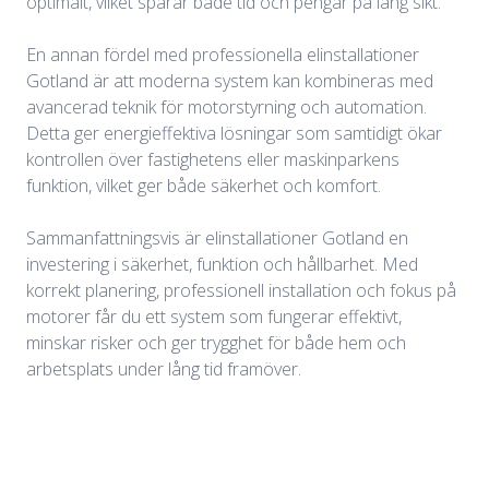
optimalt, vilket sparar både tid och pengar på lång sikt.
En annan fördel med professionella elinstallationer
Gotland är att moderna system kan kombineras med
avancerad teknik för motorstyrning och automation.
Detta ger energieffektiva lösningar som samtidigt ökar
kontrollen över fastighetens eller maskinparkens
funktion, vilket ger både säkerhet och komfort.
Sammanfattningsvis är elinstallationer Gotland en
investering i säkerhet, funktion och hållbarhet. Med
korrekt planering, professionell installation och fokus på
motorer får du ett system som fungerar effektivt,
minskar risker och ger trygghet för både hem och
arbetsplats under lång tid framöver.