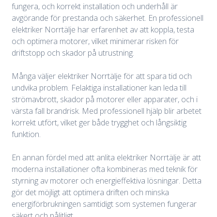
fungera, och korrekt installation och underhåll är
avgörande för prestanda och säkerhet. En professionell
elektriker Norrtälje har erfarenhet av att koppla, testa
och optimera motorer, vilket minimerar risken för
driftstopp och skador på utrustning.
Många väljer elektriker Norrtälje för att spara tid och
undvika problem. Felaktiga installationer kan leda till
strömavbrott, skador på motorer eller apparater, och i
värsta fall brandrisk. Med professionell hjälp blir arbetet
korrekt utfört, vilket ger både trygghet och långsiktig
funktion.
En annan fördel med att anlita elektriker Norrtälje är att
moderna installationer ofta kombineras med teknik för
styrning av motorer och energieffektiva lösningar. Detta
gör det möjligt att optimera driften och minska
energiförbrukningen samtidigt som systemen fungerar
säkert och pålitligt.