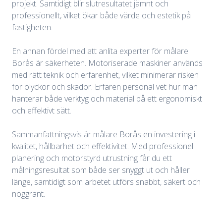
projekt. Samtidigt blir slutresultatet jämnt och
professionellt, vilket ökar både värde och estetik på
fastigheten.
En annan fördel med att anlita experter för målare
Borås är säkerheten. Motoriserade maskiner används
med rätt teknik och erfarenhet, vilket minimerar risken
för olyckor och skador. Erfaren personal vet hur man
hanterar både verktyg och material på ett ergonomiskt
och effektivt sätt.
Sammanfattningsvis är målare Borås en investering i
kvalitet, hållbarhet och effektivitet. Med professionell
planering och motorstyrd utrustning får du ett
målningsresultat som både ser snyggt ut och håller
länge, samtidigt som arbetet utförs snabbt, säkert och
noggrant.