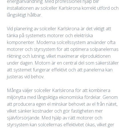
energianvändning. Med professionell hjälp blir
installationen av solceller Karlskrona korrekt utförd och
långsiktigt hållbar.
Vid planering av solceller Karlskrona är det viktigt att
tänka på systemets motorer och elektriska
komponenter. Moderna solcellssystem använder ofta
motorer och styrsystem för att optimera solpanelernas
riktning och lutning, vilket maximerar elproduktionen
under dagen. Motorn är en central del som säkerställer
att systemet fungerar effektivt och att panelerna kan
justeras vid behov.
Många väljer solceller Karlskrona för att kombinera
miljönytta med långsiktiga ekonomiska fördelar. Genom
att producera egen el minskar behovet av el från nätet,
vilket sänker kostnader och gör fastigheten mer
självförsörjande. Med hjälp av rätt motorer och
styrsystem kan solcellernas effektivitet ökas, vilket ger