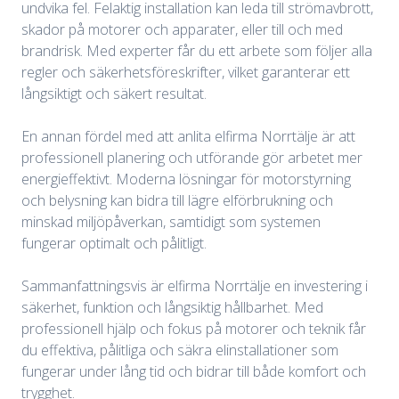
undvika fel. Felaktig installation kan leda till strömavbrott,
skador på motorer och apparater, eller till och med
brandrisk. Med experter får du ett arbete som följer alla
regler och säkerhetsföreskrifter, vilket garanterar ett
långsiktigt och säkert resultat.
En annan fördel med att anlita elfirma Norrtälje är att
professionell planering och utförande gör arbetet mer
energieffektivt. Moderna lösningar för motorstyrning
och belysning kan bidra till lägre elförbrukning och
minskad miljöpåverkan, samtidigt som systemen
fungerar optimalt och pålitligt.
Sammanfattningsvis är elfirma Norrtälje en investering i
säkerhet, funktion och långsiktig hållbarhet. Med
professionell hjälp och fokus på motorer och teknik får
du effektiva, pålitliga och säkra elinstallationer som
fungerar under lång tid och bidrar till både komfort och
trygghet.