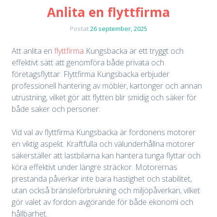
Anlita en flyttfirma
Postat
26 september, 2025
Att anlita en
flyttfirma
Kungsbacka är ett tryggt och
effektivt sätt att genomföra både privata och
företagsflyttar. Flyttfirma Kungsbacka erbjuder
professionell hantering av möbler, kartonger och annan
utrustning, vilket gör att flytten blir smidig och säker för
både saker och personer.
Vid val av flyttfirma Kungsbacka är fordonens motorer
en viktig aspekt. Kraftfulla och välunderhållna motorer
säkerställer att lastbilarna kan hantera tunga flyttar och
köra effektivt under längre sträckor. Motorernas
prestanda påverkar inte bara hastighet och stabilitet,
utan också bränsleförbrukning och miljöpåverkan, vilket
gör valet av fordon avgörande för både ekonomi och
hållbarhet.