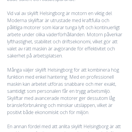
Vid val av skylift Helsingborg är motorn en viktig del.
Moderna skyliftar är utrustade med kraftfulla och
pålitliga motorer som klarar tunga lyft och kontinuerligt
arbete under olika väderförhållanden. Motorn påverkar
lyfthastighet, stabilitet och driftsekonomi, vilket gör att
valet av rätt maskin är avgörande för effektivitet och
säkerhet på arbetsplatsen.
Många väljer skylift Helsingborg för att kombinera hög
funktion med enkel hantering. Med en professionell
maskin kan arbetet utföras snabbare och mer exakt,
samtidigt som personalen får en trygg arbetsmiljö.
Skyliftar med avancerade motorer ger dessutom låg
bränsleförbrukning och minskar utsläppen, vilket är
positivt både ekonomiskt och för miljön.
En annan fördel med att anlita skylift Helsingborg är att