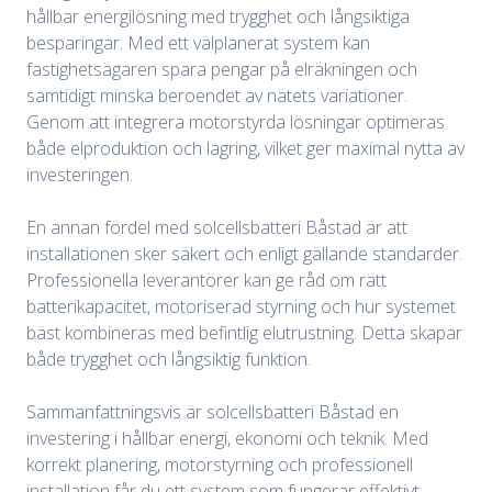
hållbar energilösning med trygghet och långsiktiga
besparingar. Med ett välplanerat system kan
fastighetsägaren spara pengar på elräkningen och
samtidigt minska beroendet av nätets variationer.
Genom att integrera motorstyrda lösningar optimeras
både elproduktion och lagring, vilket ger maximal nytta av
investeringen.
En annan fördel med solcellsbatteri Båstad är att
installationen sker säkert och enligt gällande standarder.
Professionella leverantörer kan ge råd om rätt
batterikapacitet, motoriserad styrning och hur systemet
bäst kombineras med befintlig elutrustning. Detta skapar
både trygghet och långsiktig funktion.
Sammanfattningsvis är solcellsbatteri Båstad en
investering i hållbar energi, ekonomi och teknik. Med
korrekt planering, motorstyrning och professionell
installation får du ett system som fungerar effektivt,