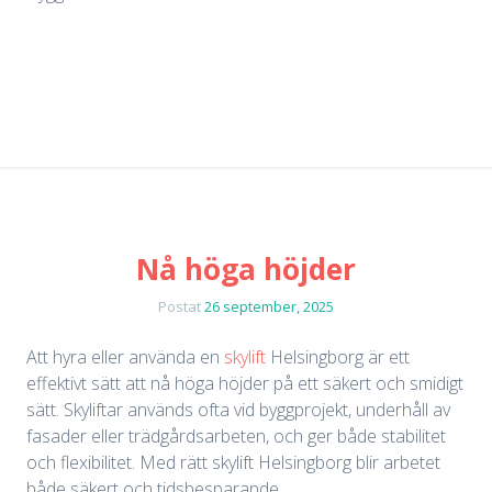
Nå höga höjder
Postat
26 september, 2025
Att hyra eller använda en
skylift
Helsingborg är ett
effektivt sätt att nå höga höjder på ett säkert och smidigt
sätt. Skyliftar används ofta vid byggprojekt, underhåll av
fasader eller trädgårdsarbeten, och ger både stabilitet
och flexibilitet. Med rätt skylift Helsingborg blir arbetet
både säkert och tidsbesparande.