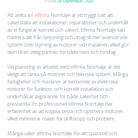
Postat
26 september, 2025
Att anlita en
elfirma
Norrtälje är ett tryggt sätt att
säkerställa att installationer, reparationer och underhåll
av el fungerar korrekt och säkert. Elfirma Norrtälje kan
hantera allt från belysning och uttag till mer avancerade
system som styrning av motorer och maskiner, vilket gör
dem till en viktig partner för både hem och företag.
Vid planering av arbetet med elfirma Norrtälje är det
viktigt att tänka på motorer och tekniska system. Många
fastigheter och maskiner är beroende av elektriska
motorer för funktion, och korrekt installation och
underhåll är avgörande för både säkerhet och
prestanda. En professionell elfirma Norrtälje har
erfarenhet av att koppla, testa och optimera motorer,
vilket minimerar risken för driftstopp och problem.
Många väljer elfirma Norrtälje för att spara tid och