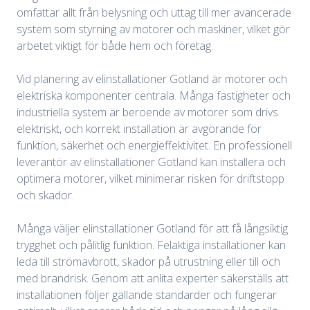
omfattar allt från belysning och uttag till mer avancerade
system som styrning av motorer och maskiner, vilket gör
arbetet viktigt för både hem och företag.
Vid planering av elinstallationer Gotland är motorer och
elektriska komponenter centrala. Många fastigheter och
industriella system är beroende av motorer som drivs
elektriskt, och korrekt installation är avgörande för
funktion, säkerhet och energieffektivitet. En professionell
leverantör av elinstallationer Gotland kan installera och
optimera motorer, vilket minimerar risken för driftstopp
och skador.
Många väljer elinstallationer Gotland för att få långsiktig
trygghet och pålitlig funktion. Felaktiga installationer kan
leda till strömavbrott, skador på utrustning eller till och
med brandrisk. Genom att anlita experter säkerställs att
installationen följer gällande standarder och fungerar